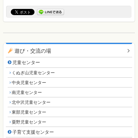
同じカテゴリのページ一覧
遊び・交流の場
児童センター
くぬぎ山児童センター
中央児童センター
南児童センター
北中沢児童センター
東部児童センター
粟野児童センター
子育て支援センター