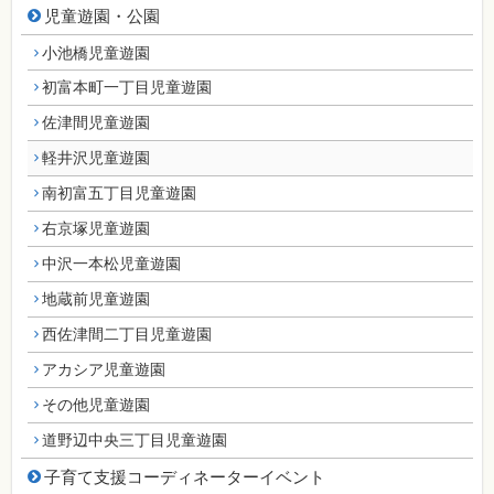
児童遊園・公園
小池橋児童遊園
初富本町一丁目児童遊園
佐津間児童遊園
軽井沢児童遊園
南初富五丁目児童遊園
右京塚児童遊園
中沢一本松児童遊園
地蔵前児童遊園
西佐津間二丁目児童遊園
アカシア児童遊園
その他児童遊園
道野辺中央三丁目児童遊園
子育て支援コーディネーターイベント