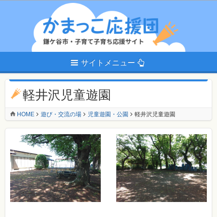
サイトメニュー
軽井沢児童遊園
HOME
遊び・交流の場
児童遊園・公園
軽井沢児童遊園