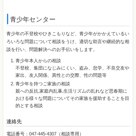
青少年センター
青少年の不登校やひきこもりなど、青少年がかかえているい
ろいろな問題について相談をうけ、適切な助言や継続的な相
談を行い、問題解決へのお手伝いをします。
青少年本人からの相談
不登校、集団になじみにくい、盗み、怠学、不良交友や
家出、友人関係、異性との交際、性の問題等
青少年を持つご家族の相談
親への反抗,家庭内乱暴,生活リズムの乱れなど思春期に
おける様々な問題についてその家族を援助することを目
的とする相談
連絡先
電話番号：047-445-4307（相談専用）