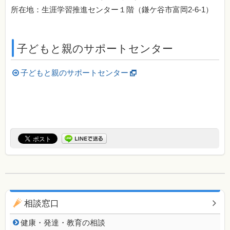
所在地：生涯学習推進センター１階（鎌ケ谷市富岡2-6-1）
子どもと親のサポートセンター
子どもと親のサポートセンター
同じカテゴリのページ一覧
相談窓口
健康・発達・教育の相談