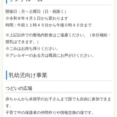
開催日：月～土曜日（日・祝除く）
※令和８年４月１日から変わります
時間：午前１１時４５分から午後０時４５分まで
※上記以外での敷地内飲食はご遠慮ください。（水分補給・
授乳はできます。）
※ごみはお持ち帰りください。
※アレルギーのある方は職員にお声がけください。
乳幼児向け事業
つどいの広場
赤ちゃんから未就学のお子さんまで誰でも自由に参加できま
す。
子育て中の保護者の仲間作りや情報交換の場です。