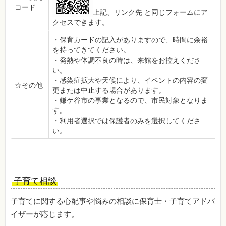
コード
上記、リンク先 と同じフォームにア
クセスできます。
・保育カードの記入がありますので、時間に余裕
を持ってきてください。
・発熱や体調不良の時は、来館をお控えくださ
い。
・感染症拡大や天候により、イベントの内容の変
☆その他
更または中止する場合があります。
・鎌ケ谷市の事業となるので、市民対象となりま
す。
・利用者選択では保護者のみを選択してくださ
い。
子育て相談
子育てに関する心配事や悩みの相談に保育士・子育てアドバ
イザーが応じます。