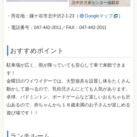
北中沢児童センター遊戯室
・所在地：鎌ケ谷市北中沢2-1-23（
Googleマップ
）
・電話番号：047-442-2011／FAX：047-442-2011
おすすめポイント
駐車場が広く、雨が降っていても安心して車で来館できま
す！
金曜日のワイワイデーでは、大型遊具を設置し体をたくさん
動かして遊べるので、乳幼児さんにとても人気があります。
卓球、バドミントン、ボードゲームなど楽しいおもちゃも沢
山あるので、赤ちゃんから１８歳未満のお子さんが楽しめる
遊び場です！！
ランチルーム