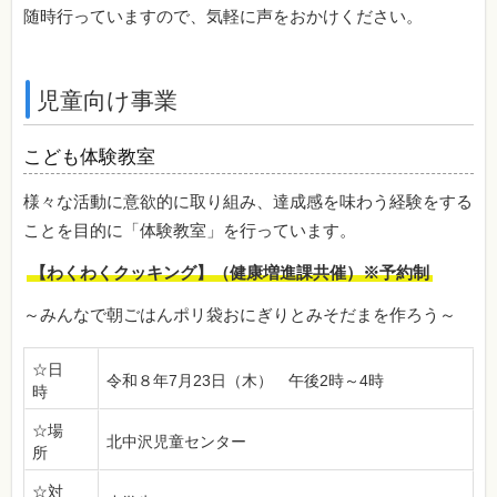
随時行っていますので、気軽に声をおかけください。
児童向け事業
こども体験教室
様々な活動に意欲的に取り組み、達成感を味わう経験をする
ことを目的に「体験教室」を行っています。
【わくわくクッキング】（健康増進課共催）※予約制
～みんなで朝ごはんポリ袋おにぎりとみそだまを作ろう～
☆日
令和８年7月23日（木） 午後2時～4時
時
☆場
北中沢児童センター
所
☆対