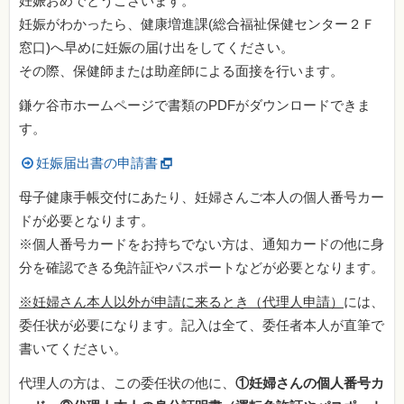
妊娠おめでとうございます。
妊娠がわかったら、健康増進課(総合福祉保健センター２Ｆ
窓口)へ早めに妊娠の届け出をしてください。
その際、保健師または助産師による面接を行います。
鎌ケ谷市ホームページで書類のPDFがダウンロードできま
す。
妊娠届出書の申請書
母子健康手帳交付にあたり、妊婦さんご本人の個人番号カー
ドが必要となります。
※個人番号カードをお持ちでない方は、通知カードの他に身
分を確認できる免許証やパスポートなどが必要となります。
※妊婦さん本人以外が申請に来るとき（代理人申請）
には、
委任状が必要になります。記入は全て、委任者本人が直筆で
書いてください。
代理人の方は、この委任状の他に、
①妊婦さんの個人番号カ