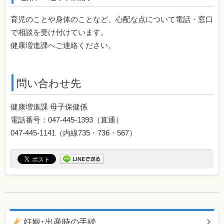
育児のことや身体のことなど、心配な点について電話・窓口
で相談を受け付けています。
健康増進課へご連絡ください。
問い合わせ先
健康増進課 母子保健係
電話番号：047-445-1393（直通）
047-445-1141（内線735・736・567）
同じカテゴリのページ一覧
妊娠･出産時の手続