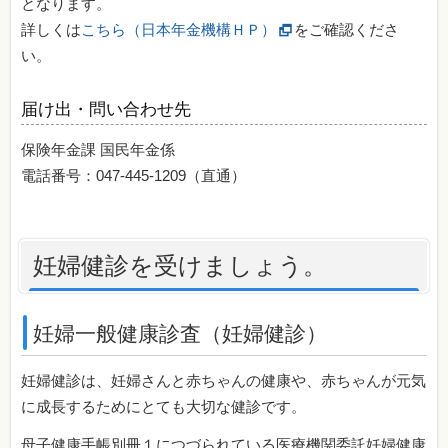
となります。
詳しくは
こちら（日本年金機構ＨＰ）
をご確認くださ
い。
届け出・問い合わせ先
保険年金課 国民年金係
電話番号：047-445-1209（直通）
妊婦健診を受けましょう。
妊婦一般健康診査（妊婦健診）
妊婦健診は、妊婦さんと赤ちゃんの健康や、赤ちゃんが元気
に成長するためにとても大切な健診です。
母子健康手帳別冊１につづられている医療機関委託妊婦健康