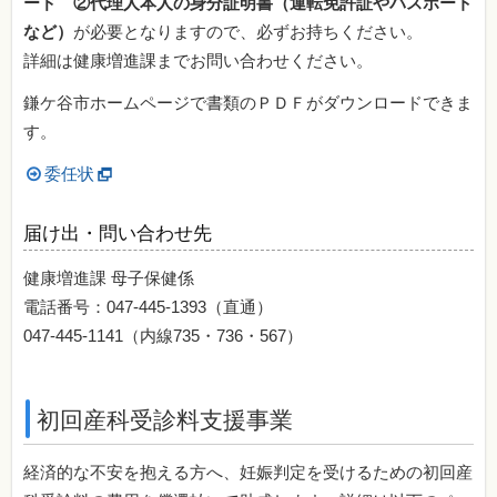
ード ②代理人本人の身分証明書（運転免許証やパスポート
など）
が必要となりますので、必ずお持ちください。
詳細は健康増進課までお問い合わせください。
鎌ケ谷市ホームページで書類のＰＤＦがダウンロードできま
す。
委任状
届け出・問い合わせ先
健康増進課 母子保健係
電話番号：047-445-1393（直通）
047-445-1141（内線735・736・567）
初回産科受診料支援事業
経済的な不安を抱える方へ、妊娠判定を受けるための初回産