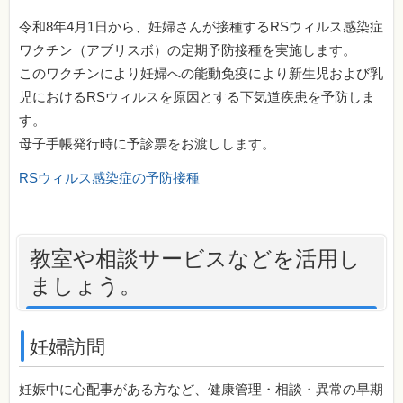
令和8年4月1日から、妊婦さんが接種するRSウィルス感染症
ワクチン（アブリスボ）の定期予防接種を実施します。
このワクチンにより妊婦への能動免疫により新生児および乳
児におけるRSウィルスを原因とする下気道疾患を予防しま
す。
母子手帳発行時に予診票をお渡しします。
RSウィルス感染症の予防接種
教室や相談サービスなどを活用し
ましょう。
妊婦訪問
妊娠中に心配事がある方など、健康管理・相談・異常の早期