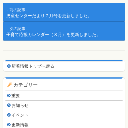
投稿ナビゲーション
前の記事
児童センターだより７月号を更新しました。
次の記事
子育て応援カレンダー（８月）を更新しました。
新着情報用ナビゲーション
新着情報トップへ戻る
カテゴリー
重要
お知らせ
イベント
更新情報