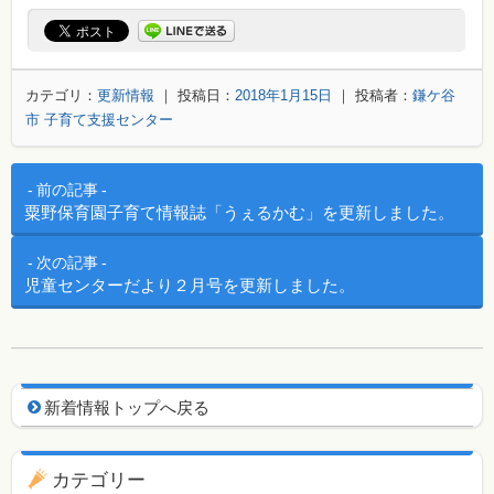
カテゴリ：
更新情報
｜ 投稿日：
2018年1月15日
｜ 投稿者：
鎌ケ谷
市 子育て支援センター
投稿ナビゲーション
前の記事
粟野保育園子育て情報誌「うぇるかむ」を更新しました。
次の記事
児童センターだより２月号を更新しました。
新着情報用ナビゲーション
新着情報トップへ戻る
カテゴリー