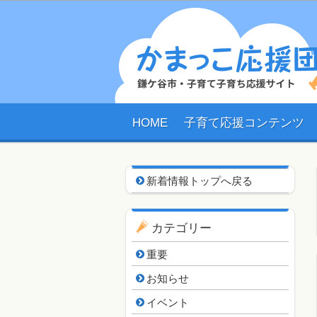
HOME
子育て応援コンテンツ
新着情報用ナビゲーシ
新着情報トップへ戻る
カテゴリー
重要
お知らせ
イベント