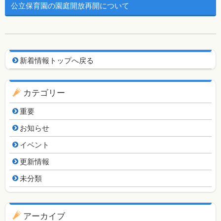
公立保育園の園庭開放再開について
新着情報用ナビゲーション
新着情報トップへ戻る
カテゴリー
重要
お知らせ
イベント
更新情報
未分類
アーカイブ