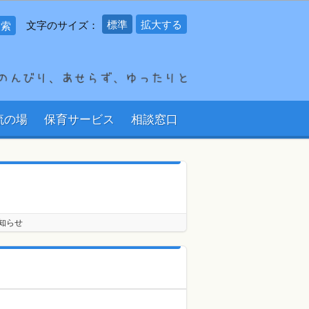
標準
拡大する
文字のサイズ：
流の場
保育サービス
相談窓口
お知らせ