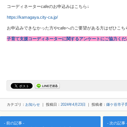
コーディネーターcafeのお申込みはこちら↓
https://kamagaya.city-ca.jp/
お申込みできなかった方やcafeへのご要望がある方はぜひこ
子育て支援コーディネーターに関するアンケートにご協力くだ
カテゴリ：
お知らせ
｜ 投稿日：
2024年4月23日
｜ 投稿者：
鎌ケ谷市子
投稿ナビゲーション
前の記事
次の記事