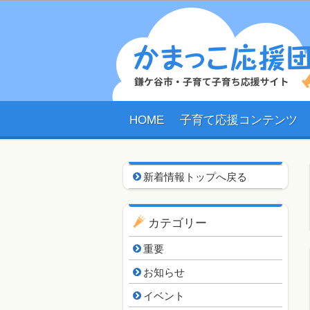
HOME
子育て応援コンテンツ
新着情報用ナビゲーシ
新着情報トップへ戻る
カテゴリー
重要
お知らせ
イベント