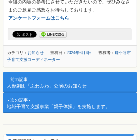
今後の内容の参考にさせていただきたいので、ぜひみなさ
まのご意見ご感想をお待ちしております。
アンケートフォームはこちら
カテゴリ：
お知らせ
｜ 投稿日：
2024年6月4日
｜ 投稿者：
鎌ケ谷市
子育て支援コーディネーター
投稿ナビゲーション
前の記事
人形劇団「ふわふわ」公演のお知らせ
次の記事
地域子育て支援事業「親子体操」を実施します。