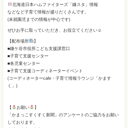
北海道日本ハムファイターズ「鎌スタ」情報
などなど子育て情報が盛りだくさんです。
(未就園児までの情報が中心です)
ぜひお手に取っていただき、お役立てください☺
【配布場所
】
■鎌ケ谷市役所こども支援課窓口
■子育て支援センター
■各児童センター
■子育て支援コーディネーターイベント
(コーディネーターcafe・子育て情報ラウンジ「かます
く」)
【
お願い
】
「かまっこすくすく新聞」のアンケートのご協力をお願い
しております。