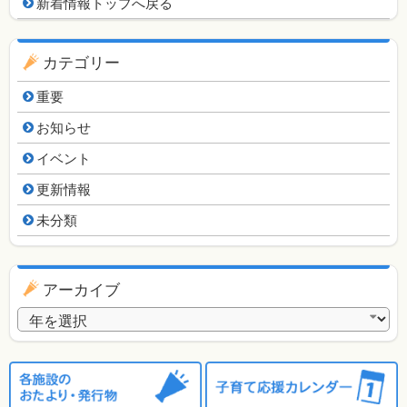
新着情報用ナビゲーション
新着情報トップへ戻る
カテゴリー
重要
お知らせ
イベント
更新情報
未分類
アーカイブ
アーカイブ