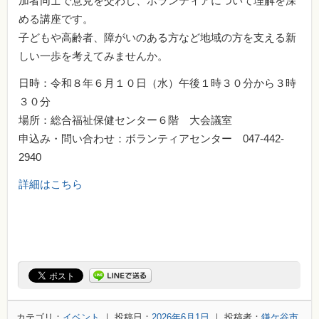
加者同士で意見を交わし、ボランティアについて理解を深
める講座です。
子どもや高齢者、障がいのある方など地域の方を支える新
しい一歩を考えてみませんか。
日時：令和８年６月１０日（水）午後１時３０分から３時
３０分
場所：総合福祉保健センター６階 大会議室
申込み・問い合わせ：ボランティアセンター 047-442-
2940
詳細はこちら
カテゴリ：
イベント
｜ 投稿日：
2026年6月1日
｜ 投稿者：
鎌ケ谷市