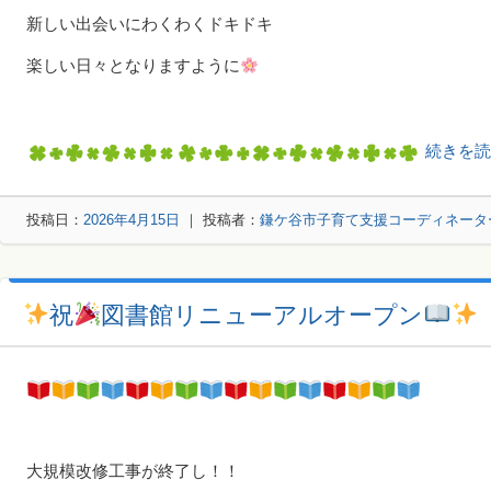
新しい出会いにわくわくドキドキ
楽しい日々となりますように
続きを
投稿日：
2026年4月15日
｜ 投稿者：
鎌ケ谷市子育て支援コーディネータ
祝
図書館リニューアルオープン
大規模改修工事が終了し！！