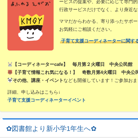
ービスの提案や、必要に応じて専門的
行政サービスだけでなく、より身近な
ママだからわかる、寄り添ったサポー
お気軽にご相談ください。
子育て支援コーディネーターに関す
【コーディネーターcafe】 毎月第２火曜日 中央公民館
【子育て情報これ気になる！】 奇数月第4火曜日 中央公
その他、講座・イベント
なども開催しています！ご参加おま
詳細、申し込みはこちら↓
子育て支援コーディネーターイベント
✿図書館より新小学1年生へ✿