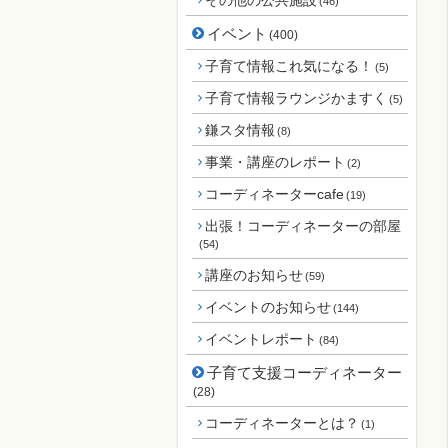
その他の公共施設
(46)
イベント
(400)
子育て情報これ気になる！
(5)
子育て情報ラウンジかますく
(5)
鎌スタ情報
(8)
事業・講座のレポート
(2)
コーディネーターcafe
(19)
出張！コーディネーターの部屋
(54)
講座のお知らせ
(59)
イベントのお知らせ
(144)
イベントレポート
(84)
子育て支援コーディネーター
(28)
コーディネーターとは？
(1)