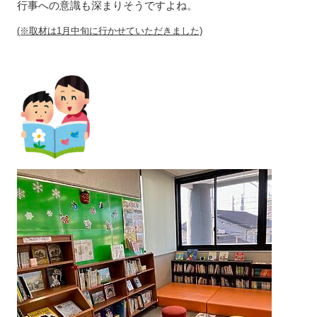
行事への意識も深まりそうですよね。
(※取材は1月中旬に行かせていただきました)