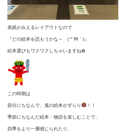
表紙がみえるレイアウトなので
『どの絵本を読もうかな～ ( *´艸｀)』
絵本選びもワクワクしちゃいますね✿
この時期は
節分にちなんで、鬼の絵本がずらり
！！
季節にちなんだ絵本・物語を楽しむことで、
四季をより一層感じられたり、