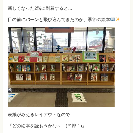
新しくなった2階に到着すると…
目の前に
バーン
と飛び込んできたのが、季節の絵本
表紙がみえるレイアウトなので
『どの絵本を読もうかな～ ( *´艸｀)』