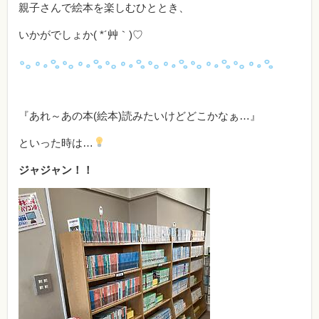
親子さんで絵本を楽しむひととき、
いかがでしょか( *´艸｀)♡
『あれ～あの本(絵本)読みたいけどどこかなぁ…』
といった時は…
ジャジャン！！