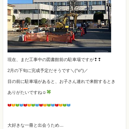
現在、まだ工事中の図書館前の駐車場ですが❢❢
2月の下旬に完成予定だそうです＼(^o^)／
目の前に駐車場があると、お子さん連れで来館するとき
ありがたいですね☺
大好きな一冊と出会うため…