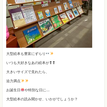
大型絵本も豊富にずらり
いつも大好きなあの絵本が❢❢
大きいサイズで見れたら、
迫力満点
お誕生日
や特別な日に…
大型絵本の読み聞かせ、いかがでしょうか？