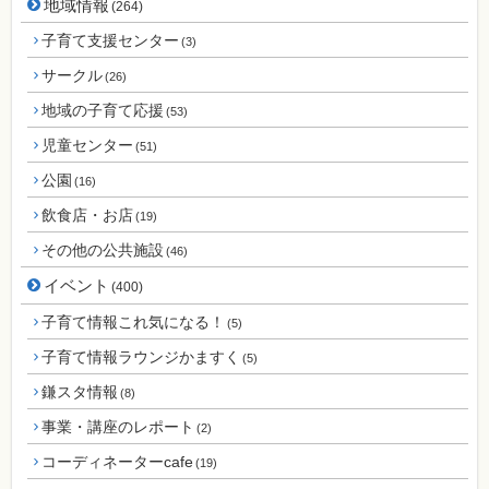
地域情報
(264)
子育て支援センター
(3)
サークル
(26)
地域の子育て応援
(53)
児童センター
(51)
公園
(16)
飲食店・お店
(19)
その他の公共施設
(46)
イベント
(400)
子育て情報これ気になる！
(5)
子育て情報ラウンジかますく
(5)
鎌スタ情報
(8)
事業・講座のレポート
(2)
コーディネーターcafe
(19)