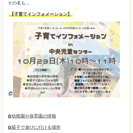
その名も…
【子育てインフォメーション】
✿幼稚園や保育園の情報
✿親子で遊びに行ける場所