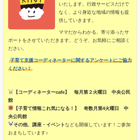
いたします。行政サービスだけで
なく、より身近な地域の情報も提
供していきます。
ママだからわかる、寄り添ったサ
ポートをさせていただきます。どうぞ、お気軽にご相談く
ださい。
子育て支援コーディネーターに関するアンケートにご協力
ください！
【コーディネーターcafe】 毎月第２火曜日 中央公民
館
【子育て情報これ気になる！】 奇数月第4火曜日 中
央公民館
その他、講座・イベント
なども開催しています！ご参加
おまちしています♪