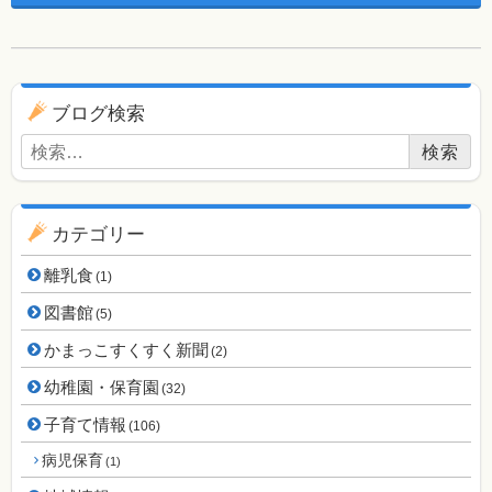
ブログ用ナビゲーション
ブログ検索
検索:
カテゴリー
離乳食
(1)
図書館
(5)
かまっこすくすく新聞
(2)
幼稚園・保育園
(32)
子育て情報
(106)
病児保育
(1)