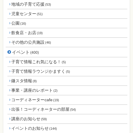
地域の子育て応援
(53)
児童センター
(51)
公園
(16)
飲食店・お店
(19)
その他の公共施設
(46)
イベント
(400)
子育て情報これ気になる！
(5)
子育て情報ラウンジかますく
(5)
鎌スタ情報
(8)
事業・講座のレポート
(2)
コーディネーターcafe
(19)
出張！コーディネーターの部屋
(54)
講座のお知らせ
(59)
イベントのお知らせ
(144)