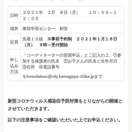
２０２１年 ２月 ８日（月） １０：００～１
日時
２：００
場所
東部学習センター 和室
先着１０組
※事前予約制 ２０２１年１月１８日
定員
（月） ９時～受付開始
「コーディネーターの部屋申込」とご記入の上、①参
申し
加する保護者の氏名 ②お子さんの氏名と生年月日
込み
③住所 ④電話番号
方法
をkosodatesc@city.kamagaya.chiba.jpまで
新型コロナウィルス感染症予防対策をとりながらの開催と
させていただきます。
以下の注意事項をご確認いただいた上でお申込ください。