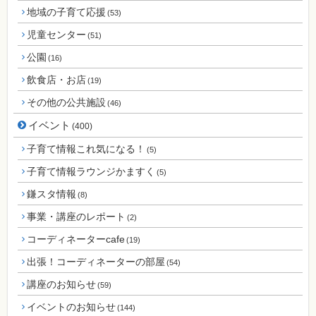
地域の子育て応援
(53)
児童センター
(51)
公園
(16)
飲食店・お店
(19)
その他の公共施設
(46)
イベント
(400)
子育て情報これ気になる！
(5)
子育て情報ラウンジかますく
(5)
鎌スタ情報
(8)
事業・講座のレポート
(2)
コーディネーターcafe
(19)
出張！コーディネーターの部屋
(54)
講座のお知らせ
(59)
イベントのお知らせ
(144)