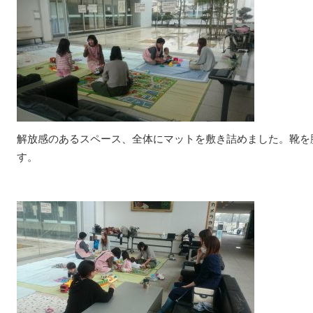
解放感のあるスペース、全体にマットを敷き詰めました。靴を
す。