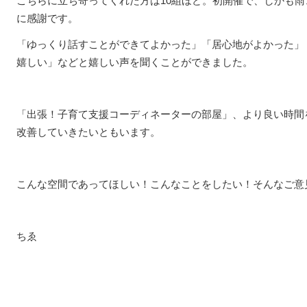
こちらに立ち寄ってくれた方は10組ほど。初開催で、しかも
に感謝です。
「ゆっくり話すことができてよかった」「居心地がよかった」
嬉しい」などと嬉しい声を聞くことができました。
「出張！子育て支援コーディネーターの部屋」、より良い時間
改善していきたいともいます。
こんな空間であってほしい！こんなことをしたい！そんなご意
ちゑ