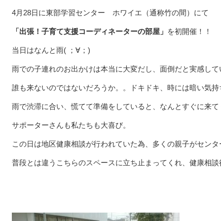
4月28日に東部学習センター ホワイエ（通称竹の間）にて
「出張！子育て支援コーディネーターの部屋」
を初開催！！
当日はなんと雨( ；∀；)
雨での子連れのお出かけは本当に大変だし、面倒だと実感して
誰も来ないのではないだろうか。。ドキドキ、時には暗い気持
雨で渋滞に合い、慌てて準備をしていると、なんとすぐに来て
サポーターさんも私たちも大喜び。
この日は地区健康相談が行われていた為、多くの親子がセンタ
普段とは違うこちらのスペースに立ち止まってくれ、健康相談