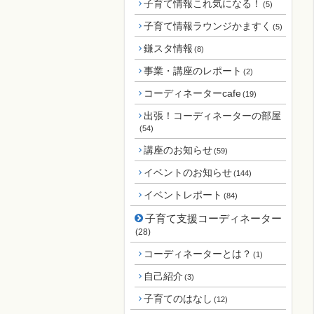
子育て情報これ気になる！
(5)
子育て情報ラウンジかますく
(5)
鎌スタ情報
(8)
事業・講座のレポート
(2)
コーディネーターcafe
(19)
出張！コーディネーターの部屋
(54)
講座のお知らせ
(59)
イベントのお知らせ
(144)
イベントレポート
(84)
子育て支援コーディネーター
(28)
コーディネーターとは？
(1)
自己紹介
(3)
子育てのはなし
(12)