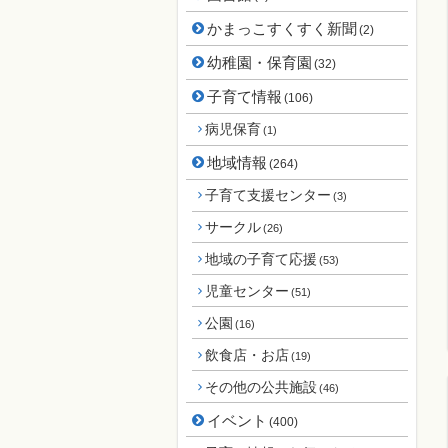
かまっこすくすく新聞
(2)
幼稚園・保育園
(32)
子育て情報
(106)
病児保育
(1)
地域情報
(264)
子育て支援センター
(3)
サークル
(26)
地域の子育て応援
(53)
児童センター
(51)
公園
(16)
飲食店・お店
(19)
その他の公共施設
(46)
イベント
(400)