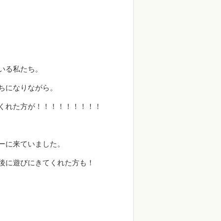
いる私たち。
ちになりながら。
くれた方が！！！！！！！！！
ーに来ていました。
後に遊びにきてくれた方も！