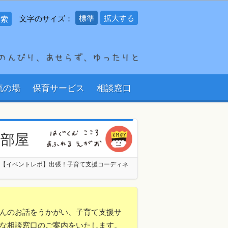
標準
拡大する
文字のサイズ：
流の場
保育サービス
相談窓口
の部屋
【イベントレポ】出張！子育て支援コーディネ
んのお話をうかがい、子育て支援サ
な相談窓口のご案内をいたします。