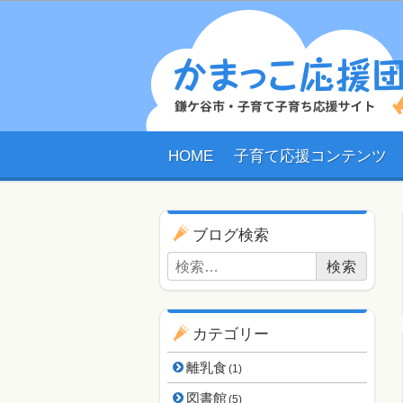
HOME
子育て応援コンテンツ
ブログ用ナビゲーショ
ブログ検索
検索:
カテゴリー
離乳食
(1)
図書館
(5)