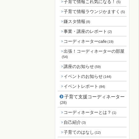
子育て情報これ気になる！
(5)
子育て情報ラウンジかますく
(5)
鎌スタ情報
(8)
事業・講座のレポート
(2)
コーディネーターcafe
(19)
出張！コーディネーターの部屋
(54)
講座のお知らせ
(59)
イベントのお知らせ
(144)
イベントレポート
(84)
子育て支援コーディネーター
(28)
コーディネーターとは？
(1)
自己紹介
(3)
子育てのはなし
(12)