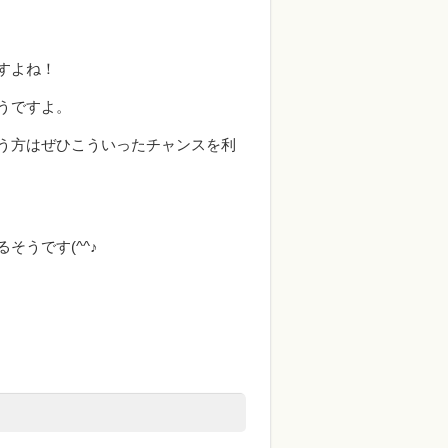
すよね！
うですよ。
う方はぜひこういったチャンスを利
うです(^^♪