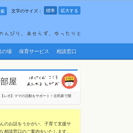
標準
拡大する
文字のサイズ：
流の場
保育サービス
相談窓口
の部屋
【レポ】ママの活動をサポート！古民家で開
んのお話をうかがい、子育て支援サ
な相談窓口のご案内をいたします。