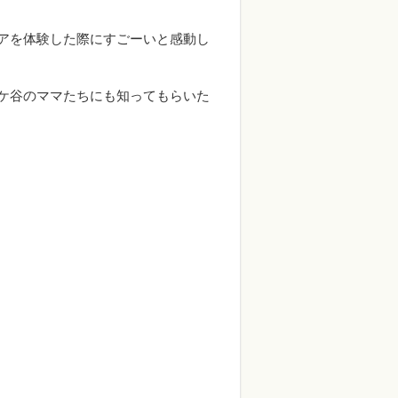
アを体験した際にすごーいと感動し
ケ谷のママたちにも知ってもらいた