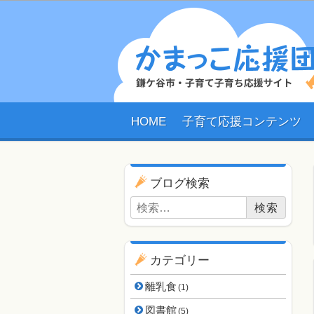
HOME
子育て応援コンテンツ
ブログ用ナビゲーショ
ブログ検索
検索:
カテゴリー
離乳食
(1)
図書館
(5)