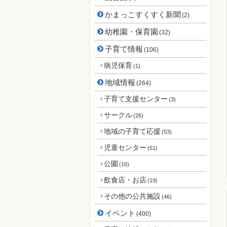
かまっこすくすく新聞
(2)
幼稚園・保育園
(32)
子育て情報
(106)
病児保育
(1)
地域情報
(264)
子育て支援センター
(3)
サークル
(26)
地域の子育て応援
(53)
児童センター
(51)
公園
(16)
飲食店・お店
(19)
その他の公共施設
(46)
イベント
(400)