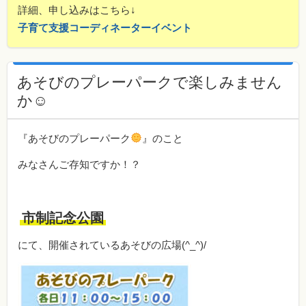
詳細、申し込みはこちら↓
子育て支援コーディネーターイベント
あそびのプレーパークで楽しみません
か☺
『あそびのプレーパーク
』のこと
みなさんご存知ですか！？
市制記念公園
にて、開催されているあそびの広場(^_^)/