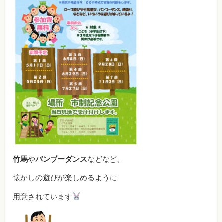
竹馬
や
バンブーダンス
などなど、
懐かしの遊びが楽しめるように
用意されています