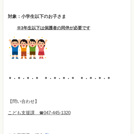
対象：小学生以下のお子さま
※3年生以下は保護者の同伴が必要です
＊・＊・＊・＊ ＊・＊・＊・＊ ＊・＊・＊・＊
【問い合わせ】
こども支援課 ☎047-445-1320