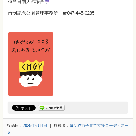
※当日雨天の場合
市制記念公園管理事務所 ☎047-445-0285
投稿日：
2025年6月4日
｜ 投稿者：
鎌ケ谷市子育て支援コーディネー
ター