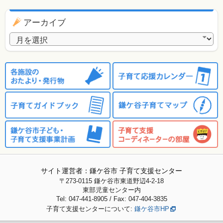
アーカイブ
アーカイブ
サイト運営者：鎌ケ谷市 子育て支援センター
〒273-0115
鎌ケ谷市東道野辺4-2-18
東部児童センター内
Tel: 047-441-8905 / Fax: 047-404-3835
子育て支援センターについて:
鎌ケ谷市HP