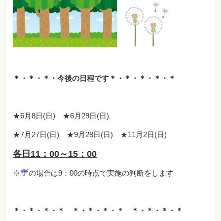
＊・＊・＊・今後の日程です＊・
＊・＊・＊・＊
★6月8日(日) ★6月29日(日)
★7月27日(日) ★9月28日(日) ★11月2日(日)
各日11：00～15：00
※
の場合は9：00の時点で実施の判断をします
＊・＊・＊・＊ ＊・＊・＊・＊ ＊・＊・＊・＊