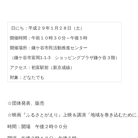
日にち：平成２９年１月２８日（土）
開催時間：午前１０時３０分～午後５時
開催場所：鎌ケ谷市民活動推進センター
（鎌ケ谷市富岡1-1-3 ショッピングプラザ鎌ケ谷３階）
アクセス：初富駅前（新京成線）
対象：どなたでも
☆団体発表、販売
☆映画『ふるさとがえり』上映＆講演「地域を巻き込むために
時間：開場 午後２時００分