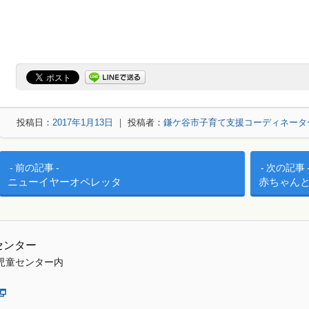
投稿日：
2017年1月13日
｜ 投稿者：
鎌ケ谷市子育て支援コーディネータ
投稿ナビゲーション
前の記事
次の記事
ニューイヤーオペレッタ
赤ちゃん
センター
児童センター内