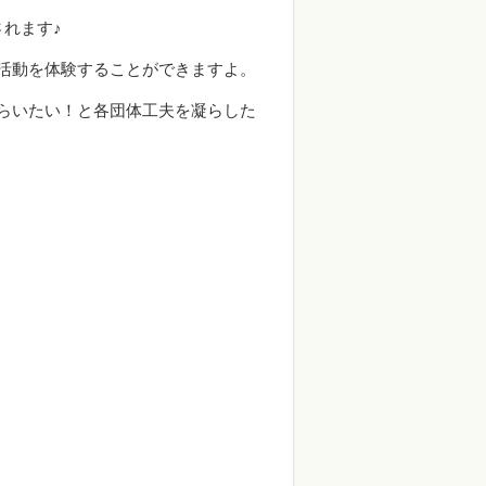
れます♪
活動を体験することができますよ。
らいたい！と各団体工夫を凝らした