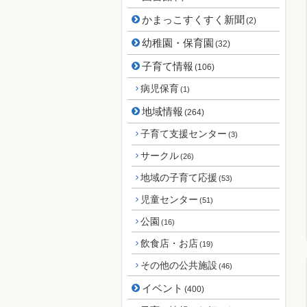
かまっこすくすく新聞
(2)
幼稚園・保育園
(32)
子育て情報
(106)
病児保育
(1)
地域情報
(264)
子育て支援センター
(3)
サークル
(26)
地域の子育て応援
(53)
児童センター
(51)
公園
(16)
飲食店・お店
(19)
その他の公共施設
(46)
イベント
(400)