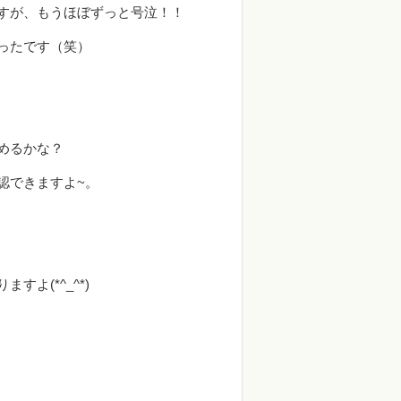
すが、もうほぼずっと号泣！！
ったです（笑）
めるかな？
認できますよ~。
よ(*^_^*)
。