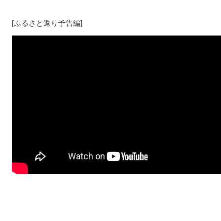
[ふるさと返り予告編]