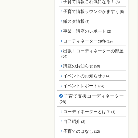
子育て情報これ気になる！
(5)
子育て情報ラウンジかますく
(5)
鎌スタ情報
(8)
事業・講座のレポート
(2)
コーディネーターcafe
(19)
出張！コーディネーターの部屋
(54)
講座のお知らせ
(59)
イベントのお知らせ
(144)
イベントレポート
(84)
子育て支援コーディネーター
(28)
コーディネーターとは？
(1)
自己紹介
(3)
子育てのはなし
(12)