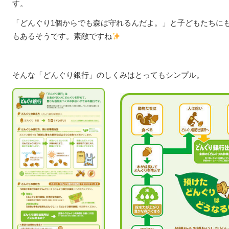
す。
「どんぐり1個からでも森は守れるんだよ。」と子どもたちに
もあるそうです。素敵ですね
そんな「どんぐり銀行」のしくみはとってもシンプル。