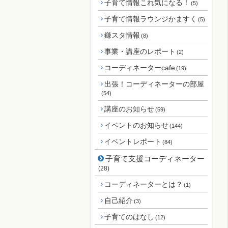
子育て情報これ気になる！
(5)
子育て情報ラウンジかますく
(5)
鎌スタ情報
(8)
事業・講座のレポート
(2)
コーディネーターcafe
(19)
出張！コーディネーターの部屋
(54)
講座のお知らせ
(59)
イベントのお知らせ
(144)
イベントレポート
(84)
子育て支援コーディネーター
(28)
コーディネーターとは？
(1)
自己紹介
(3)
子育てのはなし
(12)