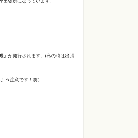
が出張所になっています。
帳」
が発行されます。(私の時は出張
いよう注意です！笑）