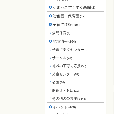
かまっこすくすく新聞
(2)
幼稚園・保育園
(32)
子育て情報
(106)
病児保育
(1)
地域情報
(264)
子育て支援センター
(3)
サークル
(26)
地域の子育て応援
(53)
児童センター
(51)
公園
(16)
飲食店・お店
(19)
その他の公共施設
(46)
イベント
(400)