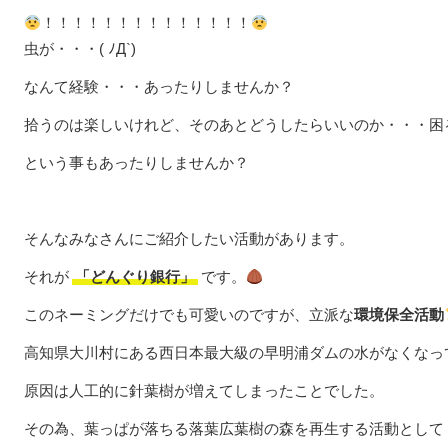
！！！！！！！！！！！！！！
虫が・・・( ﾉД`)
なんて経験・・・あったりしませんか？
拾うのは楽しいけれど、そのあとどうしたらいいのか・・・困
という事もあったりしませんか？
そんなみなさんにご紹介したい活動があります。
それが
「どんぐり銀行」
です。
このネーミングだけでも可愛いのですが、立派な
環境保全活動
高知県大川村にある西日本最大級の早明浦ダムの水がなくなっ
原因は人工的に針葉樹が増えてしまったことでした。
その為、葉っぱが落ちる落葉広葉樹の森を再生する活動として