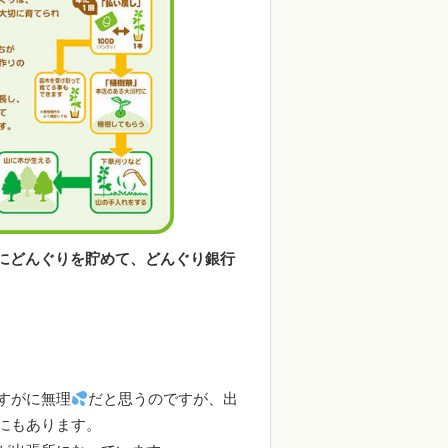
にどんぐりを貯めて、どんぐり銀行
すがに無理
だと思うのですが、出
にもあります。