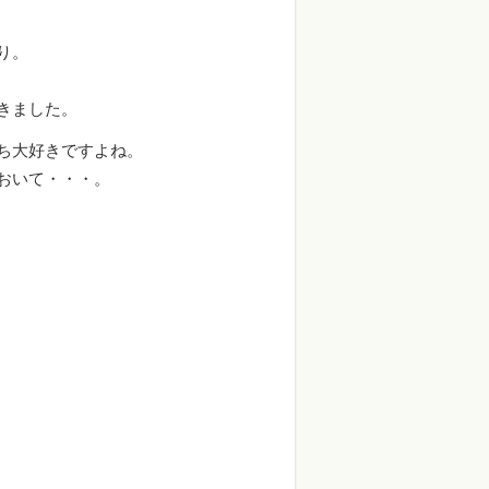
り。
きました。
ち大好きですよね。
おいて・・・。