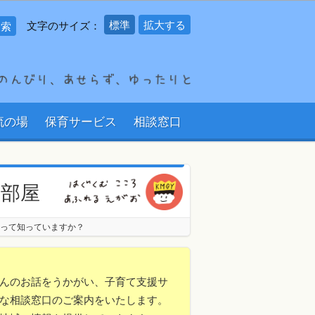
標準
拡大する
文字のサイズ：
流の場
保育サービス
相談窓口
の部屋
って知っていますか？
んのお話をうかがい、子育て支援サ
な相談窓口のご案内をいたします。