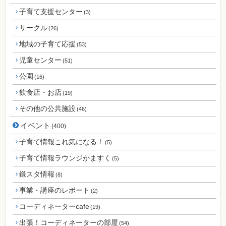
子育て支援センター
(3)
サークル
(26)
地域の子育て応援
(53)
児童センター
(51)
公園
(16)
飲食店・お店
(19)
その他の公共施設
(46)
イベント
(400)
子育て情報これ気になる！
(5)
子育て情報ラウンジかますく
(5)
鎌スタ情報
(8)
事業・講座のレポート
(2)
コーディネーターcafe
(19)
出張！コーディネーターの部屋
(54)