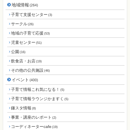
地域情報
(264)
子育て支援センター
(3)
サークル
(26)
地域の子育て応援
(53)
児童センター
(51)
公園
(16)
飲食店・お店
(19)
その他の公共施設
(46)
イベント
(400)
子育て情報これ気になる！
(5)
子育て情報ラウンジかますく
(5)
鎌スタ情報
(8)
事業・講座のレポート
(2)
コーディネーターcafe
(19)