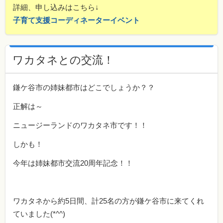
詳細、申し込みはこちら↓
子育て支援コーディネーターイベント
ワカタネとの交流！
鎌ケ谷市の姉妹都市はどこでしょうか？？
正解は～
ニュージーランドのワカタネ市です！！
しかも！
今年は姉妹都市交流20周年記念！！
ワカタネから約5日間、計25名の方が鎌ケ谷市に来てくれ
ていました(*^^)