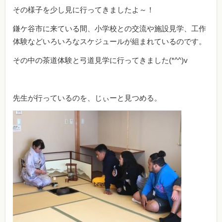
その様子を少し見に行ってきましたよ～！
鎌ケ谷市に来ている間、小学校との交流や施設見学、工作
体験などいろいろなスケジュールが組まれているのです。
その中の茶道体験と弓道見学に行ってきました(*^^)v
先生が行っているのを、じぃーと見つめる。