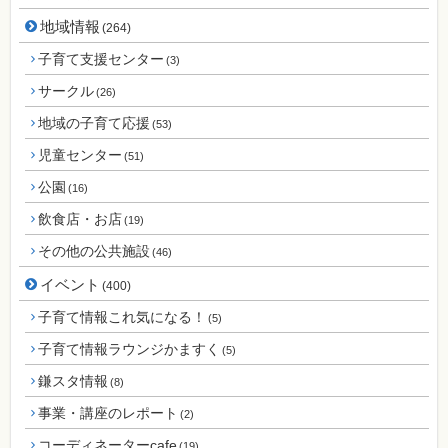
地域情報
(264)
子育て支援センター
(3)
サークル
(26)
地域の子育て応援
(53)
児童センター
(51)
公園
(16)
飲食店・お店
(19)
その他の公共施設
(46)
イベント
(400)
子育て情報これ気になる！
(5)
子育て情報ラウンジかますく
(5)
鎌スタ情報
(8)
事業・講座のレポート
(2)
コーディネーターcafe
(19)