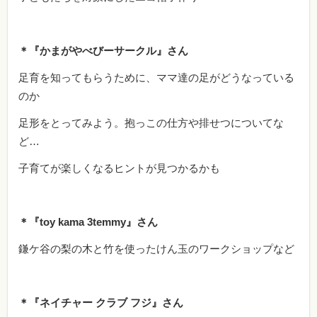
＊『かまがやべびーサークル』さん
足育を知ってもらうために、ママ達の足がどうなっている
のか
足形をとってみよう。抱っこの仕方や排せつについてな
ど…
子育てが楽しくなるヒントが見つかるかも
＊『toy kama 3temmy』さん
鎌ケ谷の梨の木と竹を使ったけん玉のワークショップなど
＊『ネイチャー クラブ フジ』さん