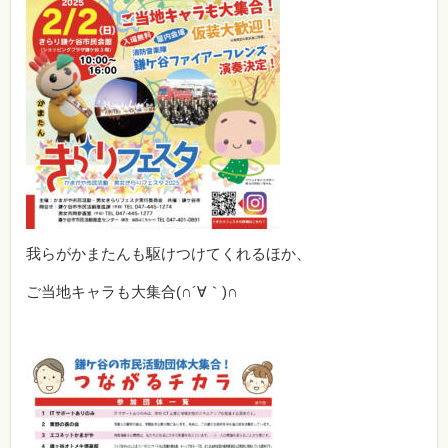
我らがかまたんも駆けつけてくれるほか、
ご当地キャラも大集合(∩´∀｀)∩