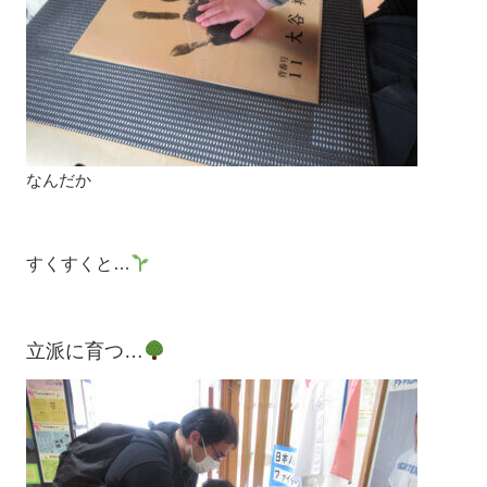
なんだか
すくすくと…
立派に育つ…