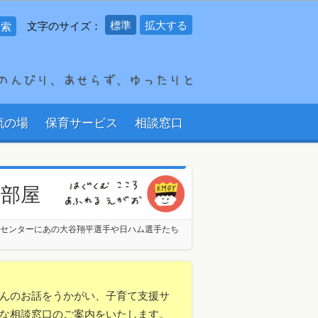
標準
拡大する
文字のサイズ：
流の場
保育サービス
相談窓口
の部屋
センターにあの大谷翔平選手や日ハム選手たち
んのお話をうかがい、子育て支援サ
な相談窓口のご案内をいたします。