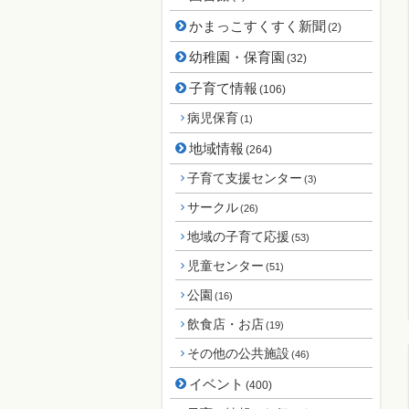
かまっこすくすく新聞
(2)
幼稚園・保育園
(32)
子育て情報
(106)
病児保育
(1)
地域情報
(264)
子育て支援センター
(3)
サークル
(26)
地域の子育て応援
(53)
児童センター
(51)
公園
(16)
飲食店・お店
(19)
その他の公共施設
(46)
イベント
(400)