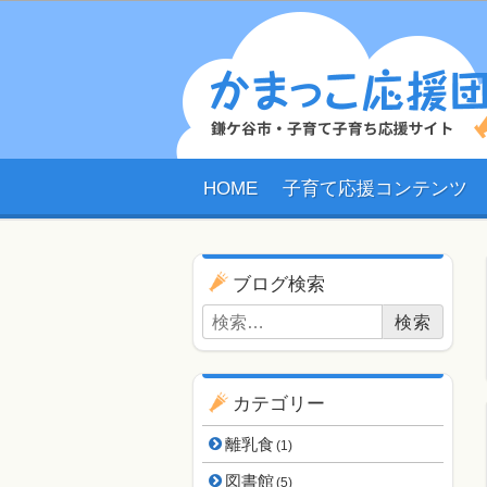
HOME
子育て応援コンテンツ
ブログ用ナビゲーショ
ブログ検索
検索:
カテゴリー
離乳食
(1)
図書館
(5)