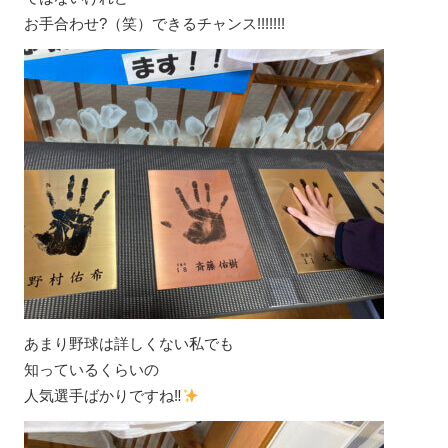
お手合わせ?（笑）できるチャンス!!!!!!!
あまり野球は詳しくない私でも
知っているくらいの
人気選手ばかりですね‼