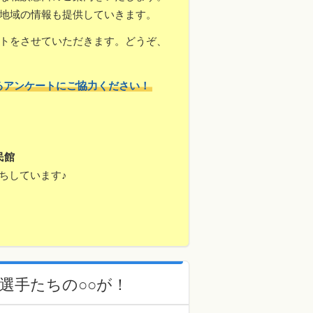
地域の情報も提供していきます。
トをさせていただきます。どうぞ、
るアンケートにご協力ください！
民館
ちしています♪
選手たちの○○が！