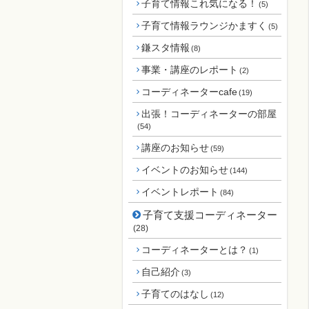
子育て情報これ気になる！
(5)
子育て情報ラウンジかますく
(5)
鎌スタ情報
(8)
事業・講座のレポート
(2)
コーディネーターcafe
(19)
出張！コーディネーターの部屋
(54)
講座のお知らせ
(59)
イベントのお知らせ
(144)
イベントレポート
(84)
子育て支援コーディネーター
(28)
コーディネーターとは？
(1)
自己紹介
(3)
子育てのはなし
(12)