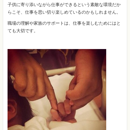
子供に寄り添いながら仕事ができるという素敵な環境だか
らこそ、仕事を思い切り楽しめているのかもしれません。
職場の理解や家族のサポートは、仕事を楽しむためにはと
ても大切です。