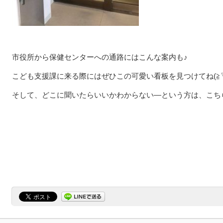
市役所から保健センターへの通路にはこんな案内も♪
こども支援課に来る際にはぜひこの可愛い看板を見つけてね(≧▽
そして、どこに聞いたらいいかわからない―という方は、こち