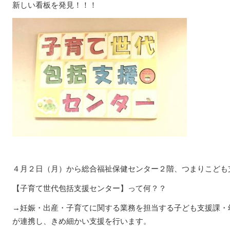
新しい看板を発見！！！
４月２日（月）から総合福祉保健センター２階、つまりこども支援
【子育て世代包括支援センター】って何？？
→妊娠・出産・子育てに関する業務を担当する子ども支援課・
が連携し、きめ細かい支援を行います。