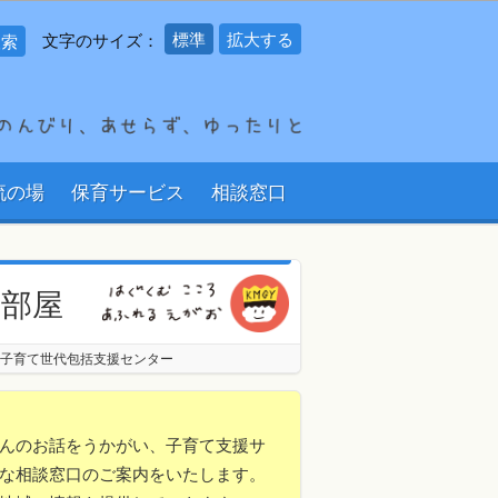
標準
拡大する
文字のサイズ：
流の場
保育サービス
相談窓口
の部屋
子育て世代包括支援センター
んのお話をうかがい、子育て支援サ
な相談窓口のご案内をいたします。