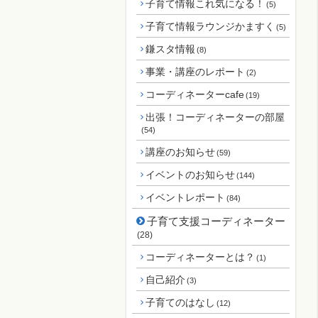
子育て情報これ気になる！
(5)
子育て情報ラウンジかますく
(5)
鎌スタ情報
(8)
事業・講座のレポート
(2)
コーディネーターcafe
(19)
出張！コーディネーターの部屋
(54)
講座のお知らせ
(59)
イベントのお知らせ
(144)
イベントレポート
(84)
子育て支援コーディネーター
(28)
コーディネーターとは？
(1)
自己紹介
(3)
子育てのはなし
(12)