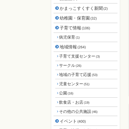
かまっこすくすく新聞
(2)
幼稚園・保育園
(32)
子育て情報
(106)
病児保育
(1)
地域情報
(264)
子育て支援センター
(3)
サークル
(26)
地域の子育て応援
(53)
児童センター
(51)
公園
(16)
飲食店・お店
(19)
その他の公共施設
(46)
イベント
(400)