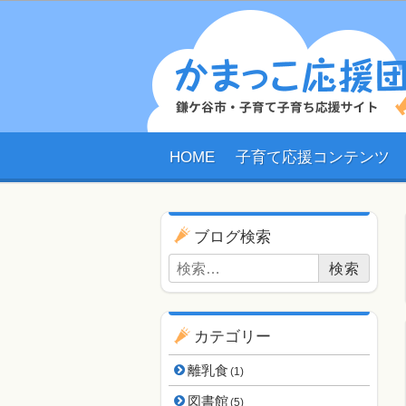
HOME
子育て応援コンテンツ
ブログ用ナビゲーショ
ブログ検索
検索:
カテゴリー
離乳食
(1)
図書館
(5)