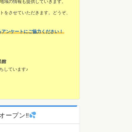
地域の情報も提供していきます。
トをさせていただきます。どうぞ、
るアンケートにご協力ください！
民館
ちしています♪
オープン‼