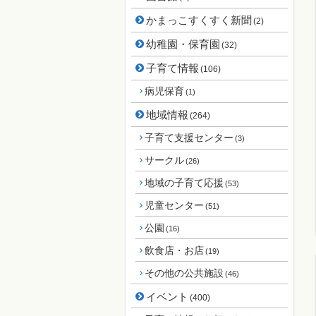
かまっこすくすく新聞
(2)
幼稚園・保育園
(32)
子育て情報
(106)
病児保育
(1)
地域情報
(264)
子育て支援センター
(3)
サークル
(26)
地域の子育て応援
(53)
児童センター
(51)
公園
(16)
飲食店・お店
(19)
その他の公共施設
(46)
イベント
(400)