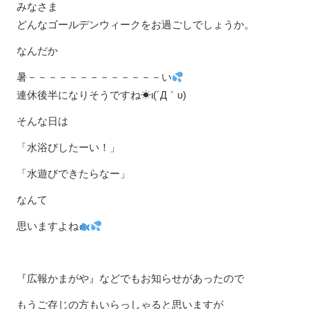
みなさま
どんなゴールデンウィークをお過ごしでしょうか。
なんだか
暑－－－－－－－－－－－－－い
連休後半になりそうですね☀ι(´Д｀υ)
そんな日は
「水浴びしたーい！」
「水遊びできたらなー」
なんて
思いますよね
『広報かまがや』などでもお知らせがあったので
もうご存じの方もいらっしゃると思いますが