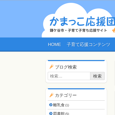
HOME
子育て応援コンテンツ
ブログ用ナビゲーショ
ブログ検索
検索:
カテゴリー
離乳食
(1)
図書館
(5)