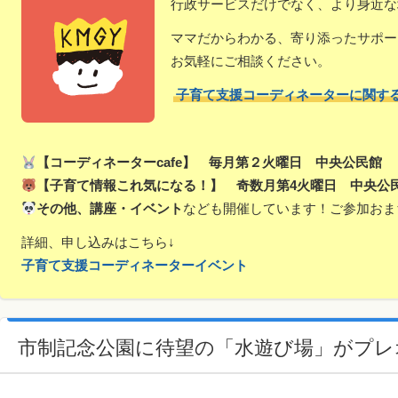
行政サービスだけでなく、より身近な
ママだからわかる、寄り添ったサポー
お気軽にご相談ください。
子育て支援コーディネーターに関す
【コーディネーターcafe】 毎月第２火曜日 中央公民館
【子育て情報これ気になる！】 奇数月第4火曜日 中央公
その他、講座・イベント
なども開催しています！ご参加おま
詳細、申し込みはこちら↓
子育て支援コーディネーターイベント
市制記念公園に待望の「水遊び場」がプレ