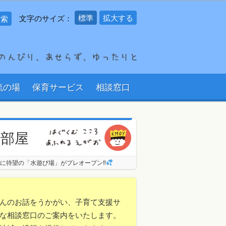
標準
拡大する
文字のサイズ：
流の場
保育サービス
相談窓口
の部屋
に待望の「水遊び場」がプレオープン‼
んのお話をうかがい、子育て支援サ
な相談窓口のご案内をいたします。