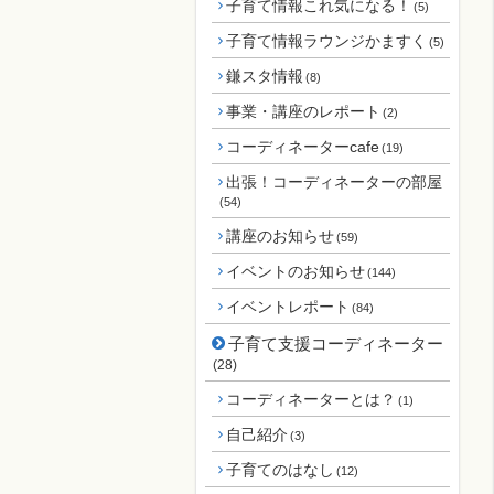
子育て情報これ気になる！
(5)
子育て情報ラウンジかますく
(5)
鎌スタ情報
(8)
事業・講座のレポート
(2)
コーディネーターcafe
(19)
出張！コーディネーターの部屋
(54)
講座のお知らせ
(59)
イベントのお知らせ
(144)
イベントレポート
(84)
子育て支援コーディネーター
(28)
コーディネーターとは？
(1)
自己紹介
(3)
子育てのはなし
(12)