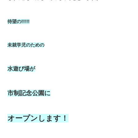
待望の‼‼‼
未就学児のための
水遊び場が
市制記念公園に
オープンします！