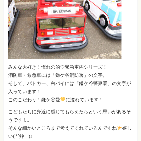
みんな大好き！憧れの的♡緊急車両シリーズ！
消防車・救急車には「鎌ケ谷消防署」の文字。
そして、パトカー、白バイには「鎌ケ谷警察署」の文字が
入っています！
このこだわり！鎌ケ谷愛
に溢れています！
こどもたちに身近に感じてもらえたらという思いがあるそ
うですよ。
そんな細かいところまで考えてくれているんですね
嬉し
い( *´艸｀)♪