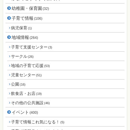
幼稚園・保育園
(32)
子育て情報
(106)
病児保育
(1)
地域情報
(264)
子育て支援センター
(3)
サークル
(26)
地域の子育て応援
(53)
児童センター
(51)
公園
(16)
飲食店・お店
(19)
その他の公共施設
(46)
イベント
(400)
子育て情報これ気になる！
(5)