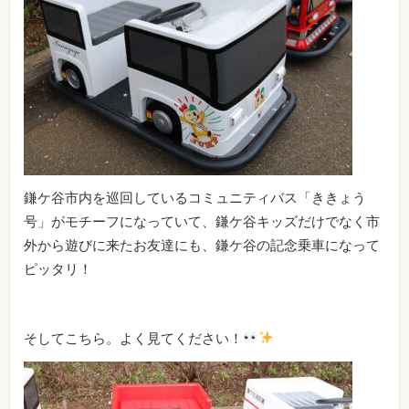
鎌ケ谷市内を巡回しているコミュニティバス「ききょう
号」がモチーフになっていて、鎌ケ谷キッズだけでなく市
外から遊びに来たお友達にも、鎌ケ谷の記念乗車になって
ピッタリ！
そしてこちら。よく見てください！