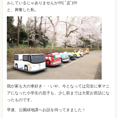
ルしているじゃありませんか!!!!( ﾟДﾟ)!!!!
と、興奮した私。
我が家も大の車好き・・いや、今となっては完全に車マニ
アになった小学生の息子も、少し前までは大変お世話にな
ったものです。
早速、公園緑地課へお話を伺ってきました！