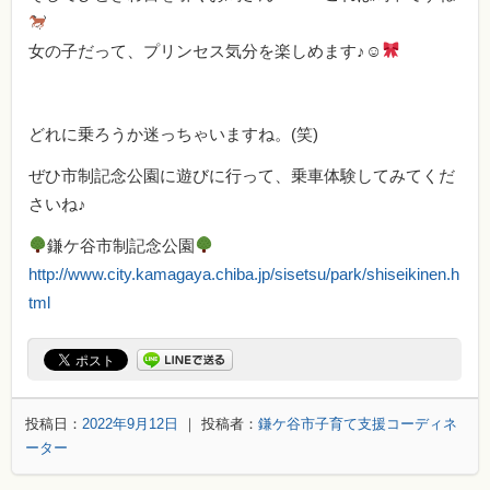
女の子だって、プリンセス気分を楽しめます♪☺
どれに乗ろうか迷っちゃいますね。(笑)
ぜひ市制記念公園に遊びに行って、乗車体験してみてくだ
さいね♪
鎌ケ谷市制記念公園
http://www.city.kamagaya.chiba.jp/sisetsu/park/shiseikinen.h
tml
投稿日：
2022年9月12日
｜ 投稿者：
鎌ケ谷市子育て支援コーディネ
ーター