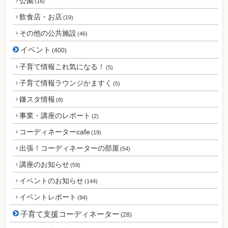
公園
(16)
飲食店・お店
(19)
その他の公共施設
(46)
イベント
(400)
子育て情報これ気になる！
(5)
子育て情報ラウンジかますく
(5)
鎌スタ情報
(8)
事業・講座のレポート
(2)
コーディネーターcafe
(19)
出張！コーディネーターの部屋
(54)
講座のお知らせ
(59)
イベントのお知らせ
(144)
イベントレポート
(84)
子育て支援コーディネーター
(28)