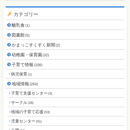
カテゴリー
離乳食
(1)
図書館
(5)
かまっこすくすく新聞
(2)
幼稚園・保育園
(32)
子育て情報
(106)
病児保育
(1)
地域情報
(264)
子育て支援センター
(3)
サークル
(26)
地域の子育て応援
(53)
児童センター
(51)