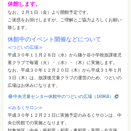
休館します。
なお、２月１日（金）より開館予定です。
ご迷惑をお掛けしますが、ご理解とご協力よろしくお願い
致します。
休館中のイベント開催などについて
≪つどいの広場≫
平成３０年１１月２８日（水）から鎌ケ谷小学校放課後児
童クラブで毎週（火）・（水）・（木）に実施します。
なお、平成３０年１２月２０日（木）から平成３１年１月
３日（木）は、放課後児童クラブの運営のため、つどいの
広場はお休みになります。
中央児童センター休館中のつどいの広場（169KB）
≪みるくサロン≫
平成３０年１２月２１日に実施予定のみるくサロンは、中
央公民館での実施となります。
対象地区：中央・南初富・初富・東初富・富岡・右京塚