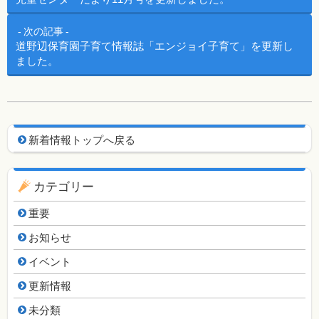
次の記事
道野辺保育園子育て情報誌「エンジョイ子育て」を更新し
ました。
新着情報用ナビゲーション
新着情報トップへ戻る
カテゴリー
重要
お知らせ
イベント
更新情報
未分類