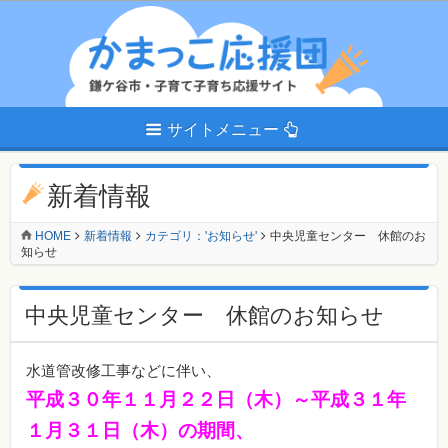
サイトメニュー
新着情報
HOME
新着情報
カテゴリ：'お知らせ'
中央児童センター 休館のお
知らせ
中央児童センター 休館のお知らせ
水道管改修工事などに伴い、
平成３０年１１月２２日（木）～平成３１年
１月３１日（木）の期間、