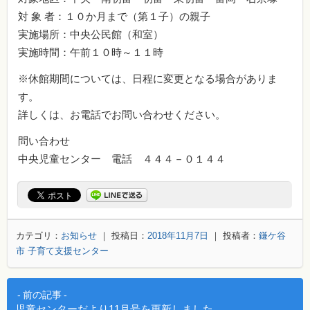
対 象 者：１０か月まで（第１子）の親子
実施場所：中央公民館（和室）
実施時間：午前１０時～１１時
※休館期間については、日程に変更となる場合がありま
す。
詳しくは、お電話でお問い合わせください。
問い合わせ
中央児童センター 電話 ４４４－０１４４
カテゴリ：
お知らせ
｜ 投稿日：
2018年11月7日
｜ 投稿者：
鎌ケ谷
市 子育て支援センター
投稿ナビゲーション
前の記事
児童センターだより11月号を更新しました。