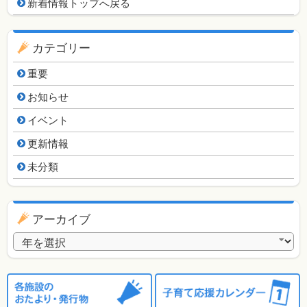
新着情報用ナビゲーション
新着情報トップへ戻る
カテゴリー
重要
お知らせ
イベント
更新情報
未分類
アーカイブ
アーカイブ