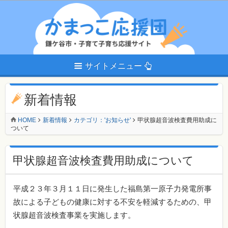
サイトメニュー
新着情報
HOME
新着情報
カテゴリ：'お知らせ'
甲状腺超音波検査費用助成に
ついて
甲状腺超音波検査費用助成について
平成２３年３月１１日に発生した福島第一原子力発電所事
故による子どもの健康に対する不安を軽減するための、甲
状腺超音波検査事業を実施します。