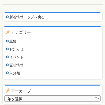
新着情報用ナビゲーション
新着情報トップへ戻る
カテゴリー
重要
お知らせ
イベント
更新情報
未分類
アーカイブ
アーカイブ