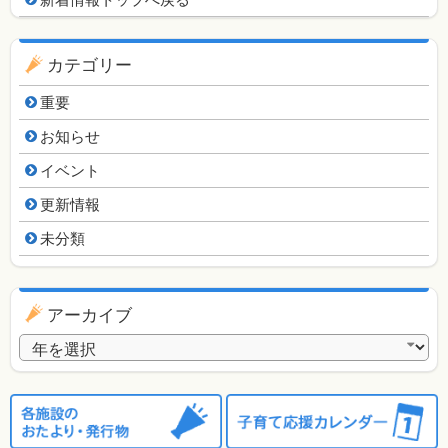
新着情報用ナビゲーション
カテゴリー
重要
お知らせ
イベント
更新情報
未分類
アーカイブ
アーカイブ