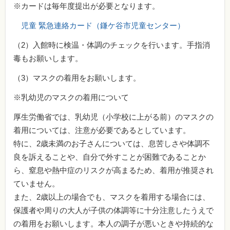
※カードは毎年度提出が必要となります。
児童 緊急連絡カード（鎌ケ谷市児童センター）
（2）入館時に検温・体調のチェックを行います。手指消
毒もお願いします。
（3）マスクの着用をお願いします。
※乳幼児のマスクの着用について
厚生労働省では、乳幼児（小学校に上がる前）のマスクの
着用については、注意が必要であるとしています。
特に、2歳未満のお子さんについては、息苦しさや体調不
良を訴えることや、自分で外すことが困難であることか
ら、窒息や熱中症のリスクが高まるため、着用が推奨され
ていません。
また、2歳以上の場合でも、マスクを着用する場合には、
保護者や周りの大人が子供の体調等に十分注意したうえで
の着用をお願いします。本人の調子が悪いときや持続的な