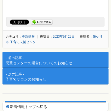
カテゴリ：
更新情報
｜ 投稿日：
2023年5月25日
｜ 投稿者：
鎌ケ谷
市 子育て支援センター
投稿ナビゲーション
前の記事
児童センターの運営についてのお知らせ
次の記事
子育てサロンのお知らせ
新着情報用ナビゲーション
新着情報トップへ戻る