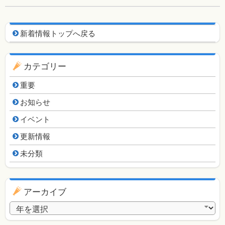
新着情報用ナビゲーション
新着情報トップへ戻る
カテゴリー
重要
お知らせ
イベント
更新情報
未分類
アーカイブ
アーカイブ