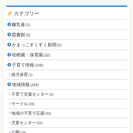
カテゴリー
離乳食
(1)
図書館
(5)
かまっこすくすく新聞
(2)
幼稚園・保育園
(32)
子育て情報
(106)
病児保育
(1)
地域情報
(264)
子育て支援センター
(3)
サークル
(26)
地域の子育て応援
(53)
児童センター
(51)
公園
(16)