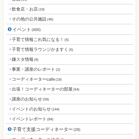
飲食店・お店
(19)
その他の公共施設
(46)
イベント
(400)
子育て情報これ気になる！
(5)
子育て情報ラウンジかますく
(5)
鎌スタ情報
(8)
事業・講座のレポート
(2)
コーディネーターcafe
(19)
出張！コーディネーターの部屋
(54)
講座のお知らせ
(59)
イベントのお知らせ
(144)
イベントレポート
(84)
子育て支援コーディネーター
(28)