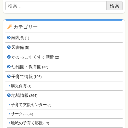
検索:
カテゴリー
離乳食
(1)
図書館
(5)
かまっこすくすく新聞
(2)
幼稚園・保育園
(32)
子育て情報
(106)
病児保育
(1)
地域情報
(264)
子育て支援センター
(3)
サークル
(26)
地域の子育て応援
(53)