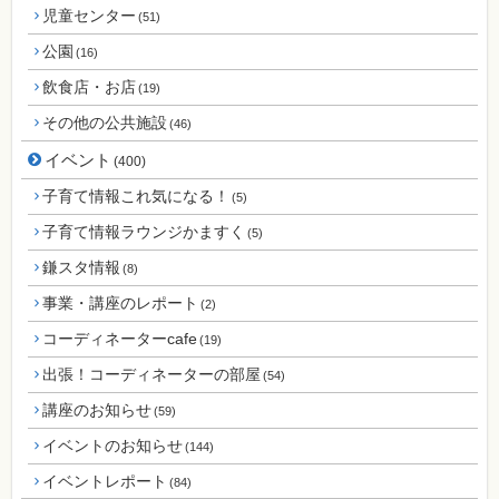
児童センター
(51)
公園
(16)
飲食店・お店
(19)
その他の公共施設
(46)
イベント
(400)
子育て情報これ気になる！
(5)
子育て情報ラウンジかますく
(5)
鎌スタ情報
(8)
事業・講座のレポート
(2)
コーディネーターcafe
(19)
出張！コーディネーターの部屋
(54)
講座のお知らせ
(59)
イベントのお知らせ
(144)
イベントレポート
(84)