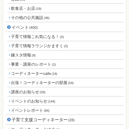
飲食店・お店
(19)
その他の公共施設
(46)
イベント
(400)
子育て情報これ気になる！
(5)
子育て情報ラウンジかますく
(5)
鎌スタ情報
(8)
事業・講座のレポート
(2)
コーディネーターcafe
(19)
出張！コーディネーターの部屋
(54)
講座のお知らせ
(59)
イベントのお知らせ
(144)
イベントレポート
(84)
子育て支援コーディネーター
(28)