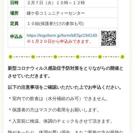
日時
２月７日（火）１０時～１２時
場所
鎌ケ谷コミュニティーセンター
定員
１０組(保護者だけの参加も可)
https://logoform.jp/form/bESp/194140
申込み
※１月２０日から申込みできます。
新型コロナウィルス感染症予防対策をとりながらの開催と
させていただきます。
以下の注意事項をご確認いただいた上でお申込ください。
＊室内での飲食は（水分補給のみ可）できません。
＊保護者の方はマスクの着用をお願いします。
＊入室前に検温、体調のチェックをさせて頂きます。
熱があったり、体調が悪い場合、またご家族の方が発熱な