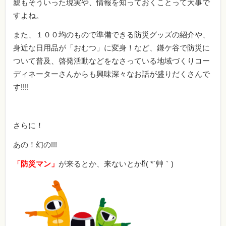
親もそういった現実や、情報を知っておくことって大事で
すよね。
また、１００均のもので準備できる防災グッズの紹介や、
身近な日用品が「おむつ」に変身！など、鎌ケ谷で防災に
ついて普及、啓発活動などをなさっている地域づくりコー
ディネーターさんからも興味深々なお話が盛りだくさんで
す!!!!
さらに！
あの！幻の!!!
「防災マン」
が来るとか、来ないとか⁉( *´艸｀)