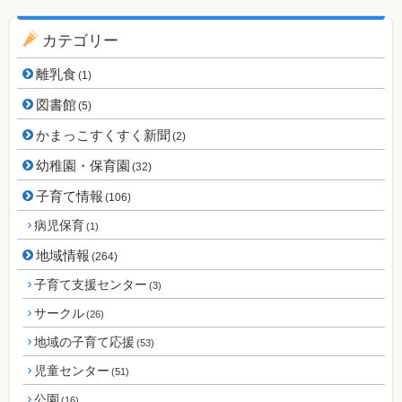
カテゴリー
離乳食
(1)
図書館
(5)
かまっこすくすく新聞
(2)
幼稚園・保育園
(32)
子育て情報
(106)
病児保育
(1)
地域情報
(264)
子育て支援センター
(3)
サークル
(26)
地域の子育て応援
(53)
児童センター
(51)
公園
(16)