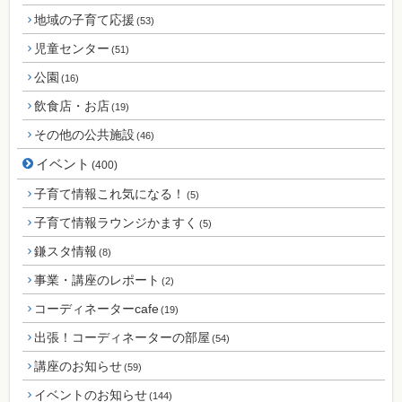
地域の子育て応援
(53)
児童センター
(51)
公園
(16)
飲食店・お店
(19)
その他の公共施設
(46)
イベント
(400)
子育て情報これ気になる！
(5)
子育て情報ラウンジかますく
(5)
鎌スタ情報
(8)
事業・講座のレポート
(2)
コーディネーターcafe
(19)
出張！コーディネーターの部屋
(54)
講座のお知らせ
(59)
イベントのお知らせ
(144)