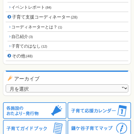
イベントレポート
(84)
子育て支援コーディネーター
(28)
コーディネーターとは？
(1)
自己紹介
(3)
子育てのはなし
(12)
その他
(48)
アーカイブ
アーカイブ