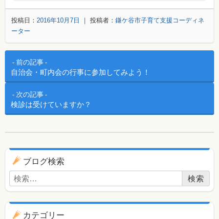
投稿日：
2016年10月7日
｜ 投稿者：
鎌ケ谷市子育て支援コーディネ
ーター
投稿ナビゲーション
前の記事
自治会・町内会の行事に参加してみよう！
次の記事
検診は受けていますか？
ブログ用ナビゲーション
ブログ検索
検索:
カテゴリー