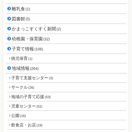
離乳食
(1)
図書館
(5)
かまっこすくすく新聞
(2)
幼稚園・保育園
(32)
子育て情報
(106)
病児保育
(1)
地域情報
(264)
子育て支援センター
(3)
サークル
(26)
地域の子育て応援
(53)
児童センター
(51)
公園
(16)
飲食店・お店
(19)