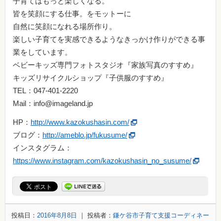
子育てはもっと楽しくなる。
皆を笑顔にする仕事。をモットーに
自然に笑顔になれる場所作り。
楽しい子育てを実感できるようなきっかけ作りができる事
業をしています。
ベビーキッズ専門フォトスタジオ『家族写真のすすめ』
キッズリサイクルショップ『子供服のすすめ』
TEL：047-401-2220
Mail：info@imageland.jp
HP：
http://www.kazokushasin.com/
ブログ：
http://ameblo.jp/fukusume/
インスタグラム：
https://www.instagram.com/kazokushasin_no_susume/
投稿日：
2016年8月8日
｜ 投稿者：
鎌ケ谷市子育て支援コーディネー