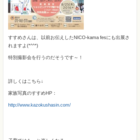
すすめさんは、以前お伝えしたNICO-kama fesにも出展さ
れますよ(*^^*)
特別撮影会を行うのだそうです～！
詳しくはこちら↓
家族写真のすすめHP：
http://www.kazokushasin.com/