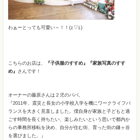
わぁーとっても可愛い～！！(≧▽≦)
こちらのお店は、
『子供服のすすめ』『家族写真のすす
め』
さんです！
オーナーの藤原さんは２児のパパ。
『2011年、震災と長女の小学校入学を機にワーク
ライフバ
ランスを大きく見直しました。僕自身が家族と子どもと過
ごす時間を長く持ちたい、楽しみたいという思いで
都内か
らの事務所移転を決め、自分が住む街、育った街の鎌ヶ谷
を選びました。』