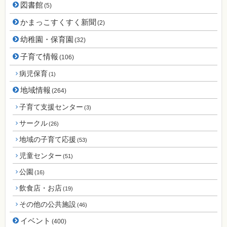
図書館
(5)
かまっこすくすく新聞
(2)
幼稚園・保育園
(32)
子育て情報
(106)
病児保育
(1)
地域情報
(264)
子育て支援センター
(3)
サークル
(26)
地域の子育て応援
(53)
児童センター
(51)
公園
(16)
飲食店・お店
(19)
その他の公共施設
(46)
イベント
(400)