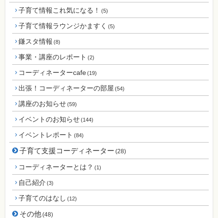
子育て情報これ気になる！
(5)
子育て情報ラウンジかますく
(5)
鎌スタ情報
(8)
事業・講座のレポート
(2)
コーディネーターcafe
(19)
出張！コーディネーターの部屋
(54)
講座のお知らせ
(59)
イベントのお知らせ
(144)
イベントレポート
(84)
子育て支援コーディネーター
(28)
コーディネーターとは？
(1)
自己紹介
(3)
子育てのはなし
(12)
その他
(48)