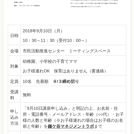
2018年9月10日（月）
日時
10：30～11：30（受付10：00～）
会場
市民活動推進センター ミーティングスペース
幼稚園、小学校の子育てママ
対象
お子様連れOK 保育はありません（要連絡）
定員
10名 先着順
９/３締め切り
受講
無料
料
「9月10日講座申し込み」と明記の上、お名前・住
申し
所・電話番号・メールアドレス・年齢（○○代）・お子
込み
様の人数と年齢（※お子様連れの場合はお子様のお名
方法
前と年齢）を
鎌ケ谷マネジメントラボ
まで