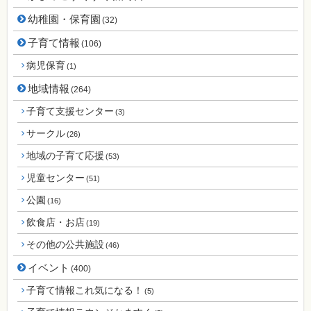
幼稚園・保育園
(32)
子育て情報
(106)
病児保育
(1)
地域情報
(264)
子育て支援センター
(3)
サークル
(26)
地域の子育て応援
(53)
児童センター
(51)
公園
(16)
飲食店・お店
(19)
その他の公共施設
(46)
イベント
(400)
子育て情報これ気になる！
(5)