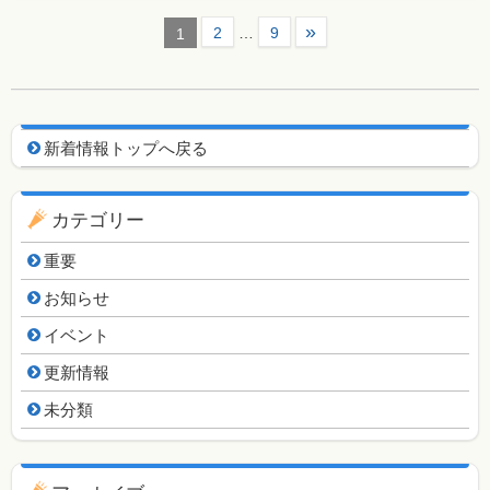
»
2
…
9
1
新着情報用ナビゲーション
新着情報トップへ戻る
カテゴリー
重要
お知らせ
イベント
更新情報
未分類