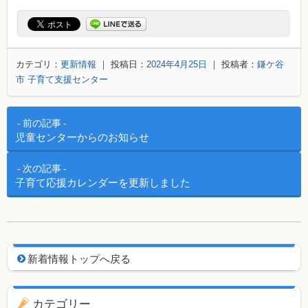
カテゴリ：
更新情報
｜ 投稿日：
2024年4月25日
｜ 投稿者：
鎌ケ谷
市 子育て支援センター
投稿ナビゲーション
前の記事
児童センターからのお知らせ
次の記事
子育て応援カレンダーを更新しました
新着情報用ナビゲーション
新着情報トップへ戻る
カテゴリー