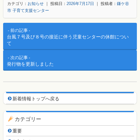
カテゴリ：
お知らせ
｜ 投稿日：
2026年7月17日
｜ 投稿者：
鎌ケ谷
市 子育て支援センター
投稿ナビゲーション
前の記事
台風７号及び８号の接近に伴う児童センターの休館につい
て
次の記事
発行物を更新しました
新着情報用ナビゲーション
新着情報トップへ戻る
カテゴリー
重要